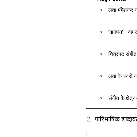
लता मंगेशकर क
'गानपन' - वह 
चित्रपट संगीत
लता के स्वरों
संगीत के क्षे
2.1 पारिभाषिक शब्