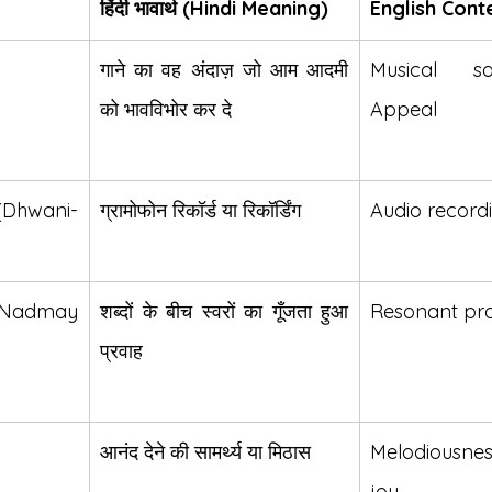
हिंदी भावार्थ (Hindi Meaning)
English Cont
गाने का वह अंदाज़ जो आम आदमी 
Musical so
को भावविभोर कर दे
Appeal
Dhwani-
ग्रामोफोन रिकॉर्ड या रिकॉर्डिंग
Audio record
Nadmay 
शब्दों के बीच स्वरों का गूँजता हुआ 
Resonant pro
प्रवाह
आनंद देने की सामर्थ्य या मिठास
Melodiousnes
joy