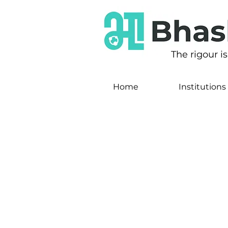
The rigour i
Home
Institutions