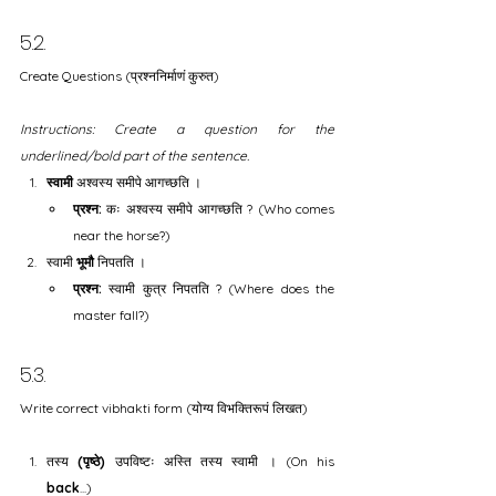
5.2.
Create Questions (प्रश्ननिर्माणं कुरुत) 
Instructions: Create a question for the 
underlined/bold part of the sentence.
स्वामी
 अश्वस्य समीपे आगच्छति ।
प्रश्न:
 कः अश्वस्य समीपे आगच्छति ? (Who comes 
near the horse?)
स्वामी 
भूमौ
 निपतति ।
प्रश्न:
 स्वामी कुत्र निपतति ? (Where does the 
master fall?)
5.3.
Write correct vibhakti form (योग्य विभक्तिरूपं लिखत) 
तस्य 
(पृष्ठे)
 उपविष्टः अस्ति तस्य स्वामी । (On his 
back
...)