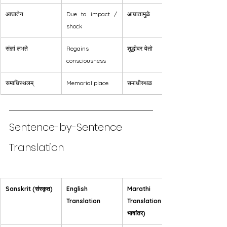
आघातेन
Due to impact / 
आघातामुळे
shock
संज्ञां लभते
Regains 
शुद्धीवर येतो
consciousness
समाधिस्थलम्
Memorial place
समाधीस्थळ
Sentence-by-Sentence 
Translation
Sanskrit (संस्कृत)
English 
Marathi 
Translation
Translation (मराठी 
भाषांतर)