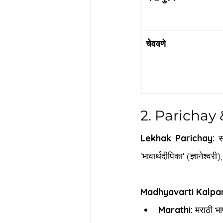
चेववणे
2. Parichay
Lekhak Parichay:
 स
'भावार्थदीपिका' (ज्ञानेश्वर
Madhyavarti Kalpan
Marathi:
 मराठी भा