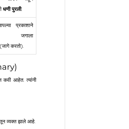
ी 
धणी पुरली
.
आपल्या प्रकाशाने 
संपूर्ण जगाला 
 (जागे करतो).
mary)
न कवी आहेत. त्यांनी 
तून व्यक्त झाले आहे.