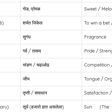
गोड, प्रेमळ
Sweet / Melo
ē)
शर्यत जिंकेल
To win a bet 
सुगंध
Fragrance
गर्व / ताकद
Pride / Stren
भांडण / चढाओढ
Competition /
जीभ
Tongue / Org
तृप्ती / समाधान
Satisfaction
aru)
सूर्य (हजारो हात असलेला)
Sun (The