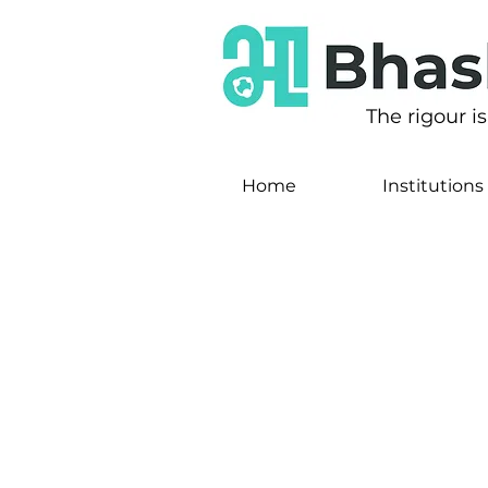
The rigour i
Home
Institutions