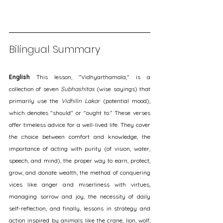
Bilingual Summary
English
 This lesson, "Vidhyarthamala," is a 
collection of seven 
Subhashitas
 (wise sayings) that 
primarily use the 
Vidhilin Lakar
 (potential mood), 
which denotes "should" or "ought to." These verses 
offer timeless advice for a well-lived life. They cover 
the choice between comfort and knowledge, the 
importance of acting with purity (of vision, water, 
speech, and mind), the proper way to earn, protect, 
grow, and donate wealth, the method of conquering 
vices like anger and miserliness with virtues, 
managing sorrow and joy, the necessity of daily 
self-reflection, and finally, lessons in strategy and 
action inspired by animals like the crane, lion, wolf, 