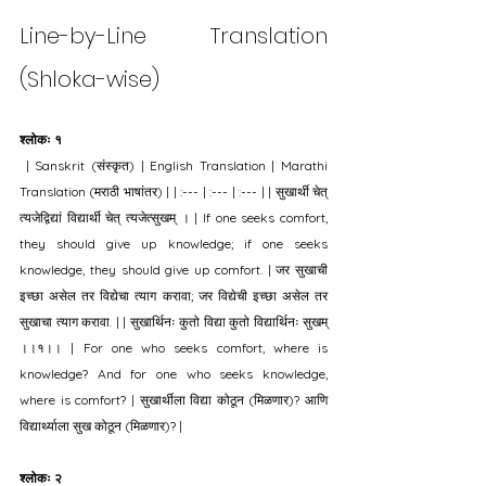
Line-by-Line Translation 
(Shloka-wise)
श्लोकः १
 | Sanskrit (संस्कृत) | English Translation | Marathi 
Translation (मराठी भाषांतर) | | :--- | :--- | :--- | | सुखार्थी चेत् 
त्यजेद्विद्यां विद्यार्थी चेत् त्यजेत्सुखम् । | If one seeks comfort, 
they should give up knowledge; if one seeks 
knowledge, they should give up comfort. | जर सुखाची 
इच्छा असेल तर विद्येचा त्याग करावा; जर विद्येची इच्छा असेल तर 
सुखाचा त्याग करावा. | | सुखार्थिनः कुतो विद्या कुतो विद्यार्थिनः सुखम् 
।।१।। | For one who seeks comfort, where is 
knowledge? And for one who seeks knowledge, 
where is comfort? | सुखार्थीला विद्या कोठून (मिळणार)? आणि 
विद्यार्थ्याला सुख कोठून (मिळणार)? |
श्लोकः २