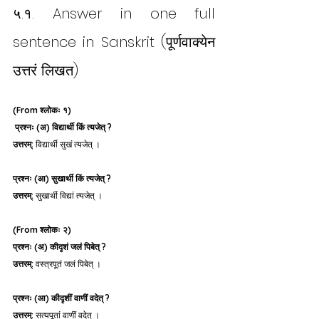
५.१. Answer in one full 
sentence in Sanskrit (पूर्णवाक्येन 
उत्तरं लिखत)
(From श्लोकः १)
प्रश्नः (अ) विद्यार्थी किं त्यजेत् ?
उत्तरम्:
 विद्यार्थी सुखं त्यजेत् ।
प्रश्नः (आ) सुखार्थी किं त्यजेत् ?
उत्तरम्:
 सुखार्थी विद्यां त्यजेत् ।
(From श्लोकः २)
प्रश्नः (अ) कीदृशं जलं पिबेत् ?
उत्तरम्:
 वस्त्रपूतं जलं पिबेत् ।
प्रश्नः (आ) कीदृशीं वाणीं वदेत् ?
उत्तरम्:
 सत्यपूतां वाणीं वदेत् ।