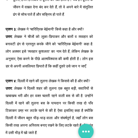
जीवन में दखल देना बंद कर देते हैं, तो वे अपने बारे में संतुलित 
ढंग से सोच पाते हैं और सक्रिय हो पाते हैं.
प्रश्न ३:
 लेखक ने 'चारित्रिक बेईमानी' किसे कहा है और क्यों? 
उत्तर:
 लेखक ने चीजों को लुका-छिपाकर और बातों व व्यवहार को 
बनावटी ढंग से प्रस्तुत करके जीने को 'चारित्रिक बेईमानी' कहा है. 
लोग अक्सर इसे 'व्यवहार कुशलता' का नाम देते हैं, लेकिन लेखक के 
अनुसार, ऐसा करने के पीछे आत्मविश्वास की कमी होती है। लोग इस 
डर से अपनी असलियत छिपाते हैं कि कहीं दूसरे उसे जान न जाएँ.
प्रश्न ४:
 दिल्ली में रहने की तुलना लेखक ने किससे की है और क्यों? 
उत्तर:
 लेखक ने दिल्ली शहर की तुलना एक बहुत बड़ी, सवारियों से 
खचाखच भरी और हर वक्त चलती रहने वाली बस से की है. उन्होंने 
दिल्ली में रहने की तुलना बस के पायदान पर किसी तरह दो पाँव 
टिकाकर उम्र भर लटके रहने से की है. ऐसा इसलिए कहा है क्योंकि 
दिल्ली में जीवन बहुत भीड़-भाड़ वाला और संघर्षपूर्ण है, जहाँ लोग बस 
किसी तरह अपना अस्तित्व बनाए रखने के लिए लटके रहते हैं और अंत 
में उसी भीड़ में खो जाते हैं.