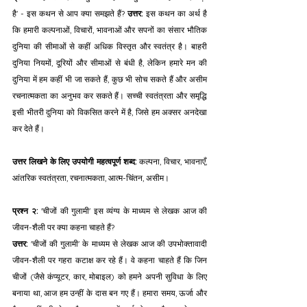
है' - इस कथन से आप क्या समझते हैं? 
उत्तर:
 इस कथन का अर्थ है 
कि हमारी कल्पनाओं, विचारों, भावनाओं और सपनों का संसार भौतिक 
दुनिया की सीमाओं से कहीं अधिक विस्तृत और स्वतंत्र है। बाहरी 
दुनिया नियमों, दूरियों और सीमाओं से बंधी है, लेकिन हमारे मन की 
दुनिया में हम कहीं भी जा सकते हैं, कुछ भी सोच सकते हैं और असीम 
रचनात्मकता का अनुभव कर सकते हैं। सच्ची स्वतंत्रता और समृद्धि 
इसी भीतरी दुनिया को विकसित करने में है, जिसे हम अक्सर अनदेखा 
कर देते हैं।
उत्तर लिखने के लिए उपयोगी महत्वपूर्ण शब्द:
 कल्पना, विचार, भावनाएँ, 
आंतरिक स्वतंत्रता, रचनात्मकता, आत्म-चिंतन, असीम।
प्रश्न २:
 'चीजों की गुलामी' इस व्यंग्य के माध्यम से लेखक आज की 
जीवन-शैली पर क्या कहना चाहते हैं? 
उत्तर:
 'चीजों की गुलामी' के माध्यम से लेखक आज की उपभोक्तावादी 
जीवन-शैली पर गहरा कटाक्ष कर रहे हैं। वे कहना चाहते हैं कि जिन 
चीजों (जैसे कंप्यूटर, कार, मोबाइल) को हमने अपनी सुविधा के लिए 
बनाया था, आज हम उन्हीं के दास बन गए हैं। हमारा समय, ऊर्जा और 