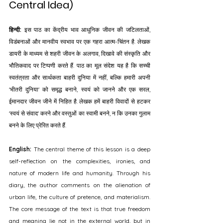
Central Idea)
हिन्दी:
 इस पाठ का केंद्रीय भाव आधुनिक जीवन की जटिलताओं, 
विडंबनाओं और मानवीय स्वभाव पर एक गहरा आत्म-चिंतन है. लेखक 
डायरी के माध्यम से शहरी जीवन के अलगाव, दिखावे की संस्कृति और 
भौतिकवाद पर टिप्पणी करते हैं. पाठ का मूल संदेश यह है कि सच्ची 
स्वतंत्रता और सार्थकता बाहरी दुनिया में नहीं, बल्कि हमारी अपनी 
'भीतरी दुनिया' को समृद्ध बनाने, स्वयं को जानने और एक सरल, 
ईमानदार जीवन जीने में निहित है. लेखक हमें बाहरी विवादों से हटकर 
'स्वयं से संवाद' करने और वस्तुओं का स्वामी बनने, न कि उनका गुलाम 
बनने के लिए प्रेरित करते हैं.
English:
 The central theme of this lesson is a deep 
self-reflection on the complexities, ironies, and 
nature of modern life and humanity. Through his 
diary, the author comments on the alienation of 
urban life, the culture of pretence, and materialism. 
The core message of the text is that true freedom 
and meaning lie not in the external world, but in 