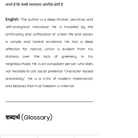
मानते हैं कि सच्ची स्वतंत्रता आंतरिक होती है.
English:
 The author is a deep thinker, sensitive, and 
self-analytical individual. He is troubled by the 
artificiality and suffocation of urban life and values 
a simple and honest existence. He has a deep 
affection for nature, which is evident from his 
distress over the lack of greenery in his 
neighbourhood. He is an outspoken person who does 
not hesitate to call social pretence "character-based 
dishonesty". He is a critic of modern materialism 
and believes that true freedom is internal.
शब्दार्थ (Glossary)