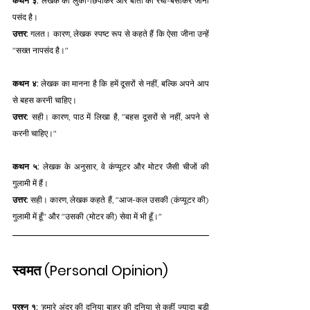
कथन ३:
 लेखक को लुका-छिपाकर और बातों को रचा-बसाकर जीना 
पसंद है। 
उत्तर:
 गलत। कारण, लेखक स्पष्ट रूप से कहते हैं कि ऐसा जीना उन्हें 
"सख्त नापसंद है।"
कथन ४:
 लेखक का मानना है कि हमें दूसरों से नहीं, बल्कि अपने आप 
से बहस करनी चाहिए। 
उत्तर:
 सही। कारण, पाठ में लिखा है, "बहस दूसरों से नहीं, अपने से 
करनी चाहिए।"
कथन ५:
 लेखक के अनुसार, वे कंप्यूटर और मोटर जैसी चीजों की 
गुलामी में हैं। 
उत्तर:
 सही। कारण, लेखक कहते हैं, "आज-कल उसकी (कंप्यूटर की) 
गुलामी में हूँ" और "उसकी (मोटर की) सेवा में भी हूँ।"
स्वमत (Personal Opinion)
प्रश्न १:
 'हमारे अंदर की दुनिया बाहर की दुनिया से कहीं ज्यादा बड़ी 