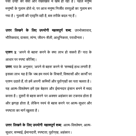
पैसा उन्हीं की सेवा और रखरखाव में खर्च हो रहा है। पहले मनुष्य 
मनुष्यों के गुलाम होते थे, पर आज मनुष्य निर्जीव वस्तुओं का गुलाम बन 
गया है। गुलामी की प्रवृत्ति वही है, बस तरीके बदल गए हैं। 
उत्तर लिखने के लिए उपयोगी महत्वपूर्ण शब्द:
 उपभोक्तावाद, 
भौतिकवाद, दासता, व्यंग्य, जीवन-शैली, आधुनिकता, पराधीनता।
प्रश्न ३:
 'अपने से बहस' करने के क्या लाभ हो सकते हैं? पाठ के 
आधार पर स्पष्ट कीजिए। 
उत्तर:
 पाठ के अनुसार, 'अपने से बहस' करने से 'सच्चाई हाथ लगती है'. 
इसका लाभ यह है कि जब हम स्वयं के विचारों, विश्वासों और कार्यों पर 
प्रश्न उठाते हैं, तो हमें अपनी कमियों और पूर्वाग्रहों का पता चलता है। 
यह आत्म-विश्लेषण हमें एक बेहतर और ईमानदार इंसान बनने में मदद 
करता है। दूसरों से बहस करने पर अक्सर अहंकार का टकराव होता है 
और झगड़ा होता है, लेकिन स्वयं से बहस करने पर आत्म-सुधार और 
स्पष्टता का मार्ग खुलता है।
उत्तर लिखने के लिए उपयोगी महत्वपूर्ण शब्द:
 आत्म-विश्लेषण, आत्म-
सुधार, सच्चाई, ईमानदारी, स्पष्टता, पूर्वाग्रह, अहंकार।