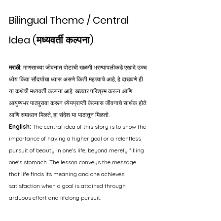
Bilingual Theme / Central 
Idea (मध्यवर्ती कल्पना)
मराठी:
 माणसाच्या जीवनात पोटाची खळगी भरण्यापलीकडे एखादे उच्च 
ध्येय किंवा सौंदर्याचा ध्यास असणे किती महत्त्वाचे आहे, हे दाखवणे ही 
या कथेची मध्यवर्ती कल्पना आहे. खडतर परिश्रम करून आणि 
आयुष्यभर पाठपुरावा करून ध्येयप्राप्ती केल्यास जीवनाचे सार्थक होते 
आणि समाधान मिळते, हा संदेश या पाठातून मिळतो.
English:
 The central idea of this story is to show the 
importance of having a higher goal or a relentless 
pursuit of beauty in one's life, beyond merely filling 
one's stomach. The lesson conveys the message 
that life finds its meaning and one achieves 
satisfaction when a goal is attained through 
arduous effort and lifelong pursuit.