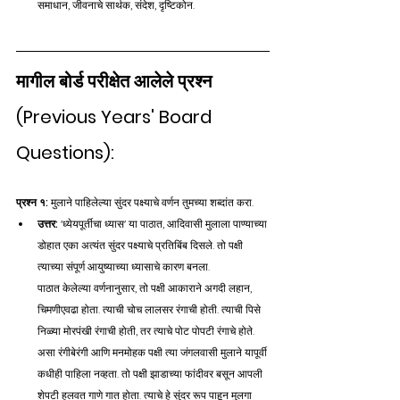
समाधान, जीवनाचे सार्थक, संदेश, दृष्टिकोन.
मागील बोर्ड परीक्षेत आलेले प्रश्न 
(Previous Years' Board 
Questions):
प्रश्न १:
 मुलाने पाहिलेल्या सुंदर पक्ष्याचे वर्णन तुमच्या शब्दांत करा.
उत्तर:
 'ध्येयपूर्तीचा ध्यास' या पाठात, आदिवासी मुलाला पाण्याच्या 
डोहात एका अत्यंत सुंदर पक्ष्याचे प्रतिबिंब दिसले. तो पक्षी 
त्याच्या संपूर्ण आयुष्याच्या ध्यासाचे कारण बनला.
पाठात केलेल्या वर्णनानुसार, तो पक्षी आकाराने अगदी लहान, 
चिमणीएवढा होता. त्याची चोच लालसर रंगाची होती. त्याची पिसे 
निळ्या मोरपंखी रंगाची होती, तर त्याचे पोट पोपटी रंगाचे होते. 
असा रंगीबेरंगी आणि मनमोहक पक्षी त्या जंगलवासी मुलाने यापूर्वी 
कधीही पाहिला नव्हता. तो पक्षी झाडाच्या फांदीवर बसून आपली 
शेपटी हलवत गाणे गात होता. त्याचे हे सुंदर रूप पाहून मुलगा 