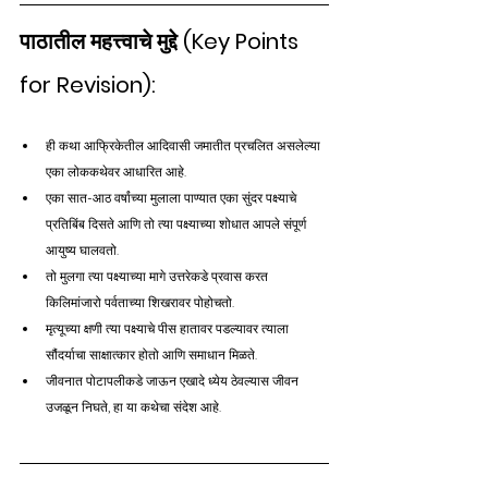
पाठातील महत्त्वाचे मुद्दे (Key Points 
for Revision):
ही कथा आफ्रिकेतील आदिवासी जमातीत प्रचलित असलेल्या 
एका लोककथेवर आधारित आहे.
एका सात-आठ वर्षांच्या मुलाला पाण्यात एका सुंदर पक्ष्याचे 
प्रतिबिंब दिसते आणि तो त्या पक्ष्याच्या शोधात आपले संपूर्ण 
आयुष्य घालवतो.
तो मुलगा त्या पक्ष्याच्या मागे उत्तरेकडे प्रवास करत 
किलिमांजारो पर्वताच्या शिखरावर पोहोचतो.
मृत्यूच्या क्षणी त्या पक्ष्याचे पीस हातावर पडल्यावर त्याला 
सौंदर्याचा साक्षात्कार होतो आणि समाधान मिळते.
जीवनात पोटापलीकडे जाऊन एखादे ध्येय ठेवल्यास जीवन 
उजळून निघते, हा या कथेचा संदेश आहे.