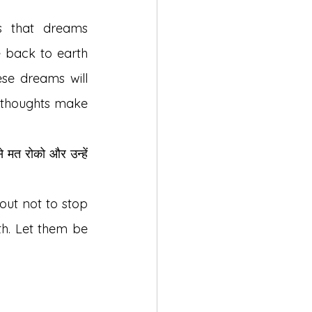
s that dreams 
 back to earth 
se dreams will 
h thoughts make 
 मत रोको और उन्हें 
out not to stop 
h. Let them be 