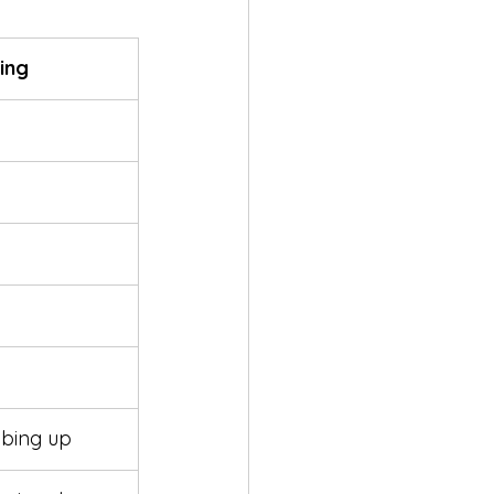
ing
mbing up