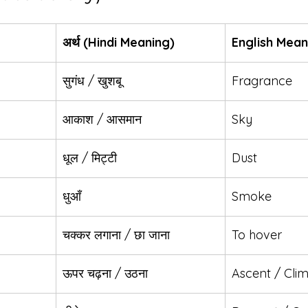
अर्थ (Hindi Meaning)
English Mean
सुगंध / खुशबू
Fragrance
आकाश / आसमान
Sky
धूल / मिट्टी
Dust
धुआँ
Smoke
चक्कर लगाना / छा जाना
To hover
ऊपर चढ़ना / उठना
Ascent / Cli