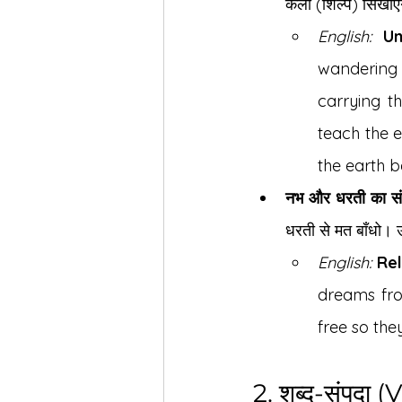
कला (शिल्प) सिखाएंग
English:
Un
wandering 
carrying t
teach the e
the earth be
नभ और धरती का सं
धरती से मत बाँधो। उ
English:
Rel
dreams fro
free so the
2. शब्द-संपदा