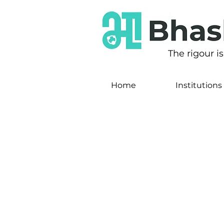
The rigour i
Home
Institutions