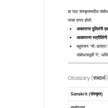
हा पाठ संस्कृतमधील संबोध
याचा वापर होतो.
अकारान्त पुल्लिंगी 
आकारान्त स्त्रीलिं
बहुवचन: 'भोः छात्राः'
संबोधनापूर्वी 'रे', '
Glossary (शब्दार्थ)
Sanskrit (संस्कृत)
सम्बोधनम्