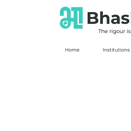
The rigour i
Home
Institutions