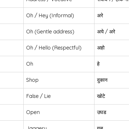
Oh / Hey (Informal)
अरे
Oh (Gentle address)
अये / अरे
Oh / Hello (Respectful)
अहो
Oh
हे
Shop
दुकान
False / Lie
खोटे
Open
उघड
Jaggery
गूळ