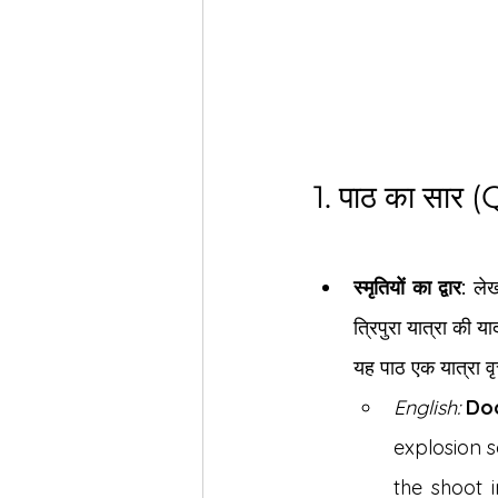
1. पाठ का सा
स्मृतियों का द्वार:
 लेख
त्रिपुरा यात्रा की या
यह पाठ एक यात्रा वृ
English:
Do
explosion s
the shoot i