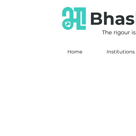
The rigour i
Home
Institutions