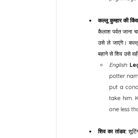
कल्लू कुम्हार की किंव
कैलाश पर्वत जाना चा
उसे ले जाएंगे। कल्
बहाने से शिव उसे व
English:
Le
potter name
put a condi
take him. K
one less tha
शिव का तांडव:
 शूट