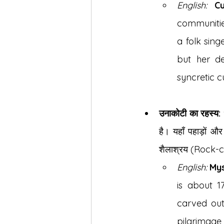
English:
Cu
communities 
a folk sin
but her de
syncretic cu
उनाकोटी का रहस्य:
है। यहाँ पहाड़ों औ
शैलाश्रय (Rock-cut)
English:
Mys
is about 
carved out
pilgrimage s